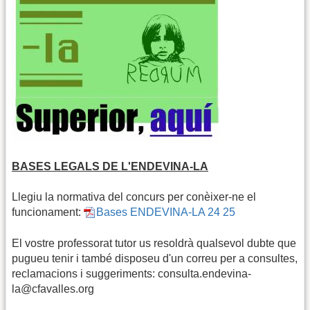
BASES LEGALS DE L'ENDEVINA-LA
Llegiu la normativa del concurs per conèixer-ne el
funcionament:
Bases ENDEVINA-LA 24 25
El vostre professorat tutor us resoldrà qualsevol dubte que
pugueu tenir i també disposeu d'un correu per a consultes,
reclamacions i suggeriments: consulta.endevina-
la@cfavalles.org