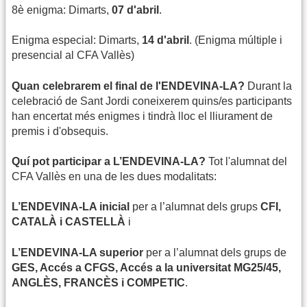
8è enigma: Dimarts,
07 d'abril
.
Enigma especial: Dimarts,
14 d'abril
. (Enigma múltiple i
presencial al CFA Vallès)
Quan celebrarem el final de l'ENDEVINA-LA?
Durant la
celebració de Sant Jordi coneixerem quins/es participants
han encertat més enigmes i tindrà lloc el lliurament de
premis i d'obsequis.
Quí pot participar a L’ENDEVINA-LA?
Tot l'alumnat del
CFA Vallès en una de les dues modalitats:
L’ENDEVINA-LA inicial
per a l’alumnat dels grups
CFI,
CATALÀ i CASTELLÀ
i
L’ENDEVINA-LA superior
per a l’alumnat dels grups de
GES, Accés a CFGS, Accés a la universitat MG25/45,
ANGLÈS, FRANCÈS i COMPETIC
.