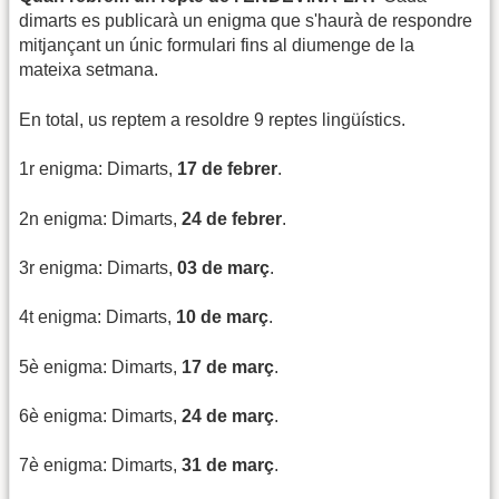
dimarts es publicarà un enigma que s'haurà de respondre
mitjançant un únic formulari fins al diumenge de la
mateixa setmana.
En total, us reptem a resoldre 9 reptes lingüístics.
1r enigma: Dimarts,
17 de febrer
.
2n enigma: Dimarts,
24 de febrer
.
3r enigma: Dimarts,
03 de març
.
4t enigma: Dimarts,
10 de març
.
5è enigma: Dimarts,
17 de març
.
6è enigma: Dimarts,
24 de març
.
7è enigma: Dimarts,
31 de març
.