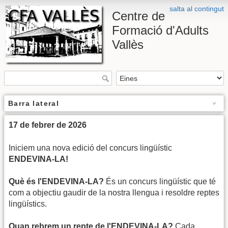
salta al contingut
Centre de
Formació d'Adults
Vallès
Barra lateral
17 de febrer de 2026
Iniciem una nova edició del concurs lingüístic
ENDEVINA-LA!
Què és l'ENDEVINA-LA?
És un concurs lingüístic que té
com a objectiu gaudir de la nostra llengua i resoldre reptes
lingüístics.
Quan rebrem un repte de l'ENDEVINA-LA?
Cada